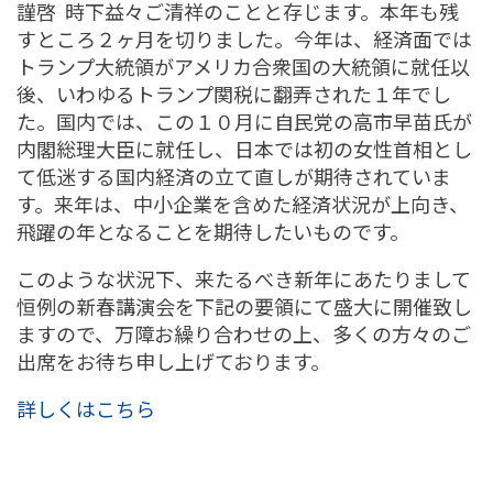
謹啓 時下益々ご清祥のことと存じます。本年も残
すところ２ヶ月を切りました。今年は、経済面では
トランプ大統領がアメリカ合衆国の大統領に就任以
後、いわゆるトランプ関税に翻弄された１年でし
た。国内では、この１０月に自民党の高市早苗氏が
内閣総理大臣に就任し、日本では初の女性首相とし
て低迷する国内経済の立て直しが期待されていま
す。来年は、中小企業を含めた経済状況が上向き、
飛躍の年となることを期待したいものです。
このような状況下、来たるべき新年にあたりまして
恒例の新春講演会を下記の要領にて盛大に開催致し
ますので、万障お繰り合わせの上、多くの方々のご
出席をお待ち申し上げております。
詳しくはこちら