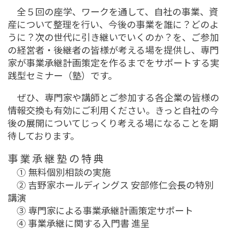
全５回の座学、ワークを通して、自社の事業、資
産について整理を行い、今後の事業を誰に？どのよ
うに？次の世代に引き継いでいくのか？を、ご参加
の経営者・後継者の皆様が考える場を提供し、専門
家が事業承継計画策定を作るまでをサポートする実
践型セミナー（塾）です。
ぜひ、専門家や講師とご参加する各企業の皆様の
情報交換も有効にご利用ください。きっと自社の今
後の展開についてじっくり考える場になることを期
待しております。
事 業 承 継 塾 の 特 典
① 無料個別相談の実施
② 吉野家ホールディングス 安部修仁会長の特別
講演
③ 専門家による事業承継計画策定サポート
④ 事業承継に関する入門書 進呈